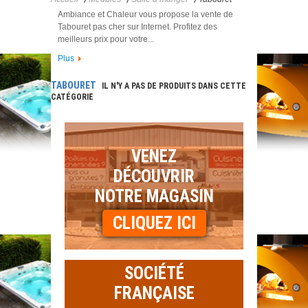
Ambiance et Chaleur vous propose la vente de
Tabouret pas cher sur Internet. Profitez des
meilleurs prix pour votre...
Plus
TABOURET
IL N'Y A PAS DE PRODUITS DANS CETTE
CATÉGORIE
VENEZ
DÉCOUVRIR
NOTRE MAGASIN
CLIQUEZ ICI
SOCIÉTÉ
FRANÇAISE