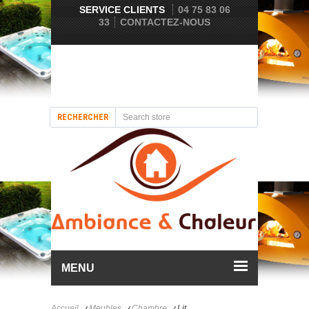
SERVICE CLIENTS
04 75 83 06
33
CONTACTEZ-NOUS
RECHERCHER
MENU
Accueil
Meubles
Chambre
Lit