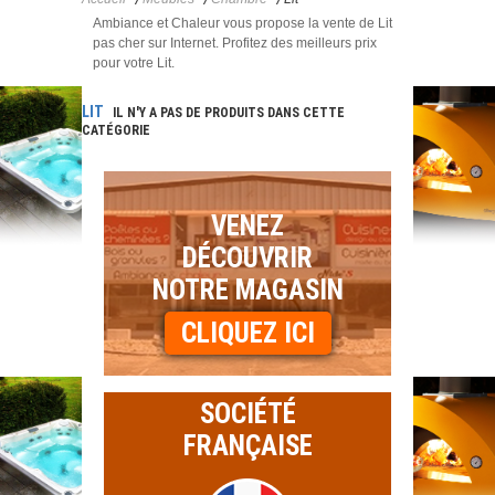
Ambiance et Chaleur vous propose la vente de Lit
pas cher sur Internet. Profitez des meilleurs prix
pour votre Lit.
LIT
IL N'Y A PAS DE PRODUITS DANS CETTE
CATÉGORIE
VENEZ
DÉCOUVRIR
NOTRE MAGASIN
CLIQUEZ ICI
SOCIÉTÉ
FRANÇAISE