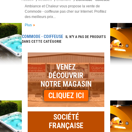
Ambiance et Chaleur vous propose la vente de
Commode - coiffeuse pas cher sur Internet. Profitez
des meilleurs prix...
Plus
COMMODE - COIFFEUSE
IL N'Y A PAS DE PRODUITS
DANS CETTE CATÉGORIE
VENEZ
DÉCOUVRIR
NOTRE MAGASIN
CLIQUEZ ICI
SOCIÉTÉ
FRANÇAISE