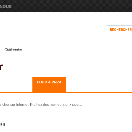
-NOUS
RECHERCHER
Chiffonnier
CUISINIÈRE À
FOUR À PIZZA
BOIS
her sur Internet. Profitez des meilleurs prix pour...
RIE