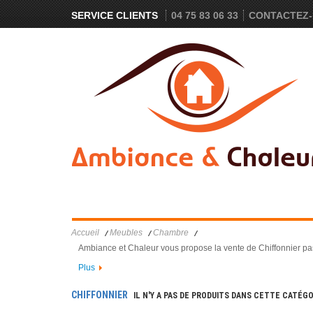
SERVICE CLIENTS
04 75 83 06 33
CONTACTEZ
MEUBLES
CANAPÉS
DÉCORATION
Accueil
Meubles
Chambre
Ambiance et Chaleur vous propose la vente de Chiffonnier pas c
Plus
CHIFFONNIER
IL N'Y A PAS DE PRODUITS DANS CETTE CATÉGO