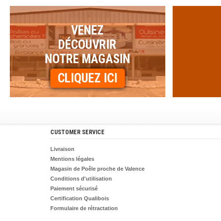
VENEZ
DÉCOUVRIR
NOTRE MAGASIN
CLIQUEZ ICI
CUSTOMER SERVICE
Livraison
Mentions légales
Magasin de Poêle proche de Valence
Conditions d'utilisation
Paiement sécurisé
Certification Qualibois
Formulaire de rétractation