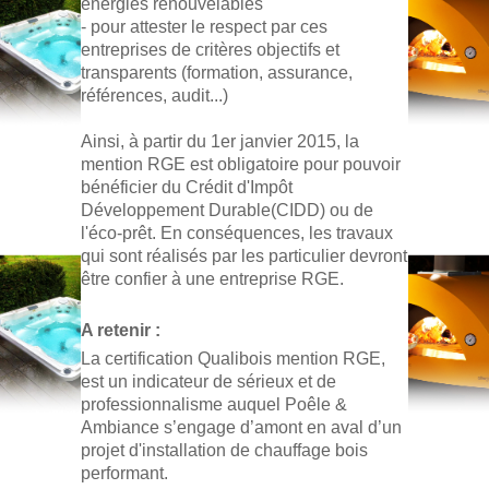
énergies renouvelables
- pour attester le respect par ces
entreprises de critères objectifs et
transparents (formation, assurance,
références, audit...)
Ainsi, à partir du 1er janvier 2015, la
mention RGE est obligatoire pour pouvoir
bénéficier du Crédit d'Impôt
Développement Durable(CIDD) ou de
l'éco-prêt. En conséquences, les travaux
qui sont réalisés par les particulier devront
être confier à une entreprise RGE.
A retenir :
La certification Qualibois mention RGE,
est un indicateur de sérieux et de
professionnalisme auquel Poêle &
Ambiance s’engage d’amont en aval d’un
projet d'installation de chauffage bois
performant.