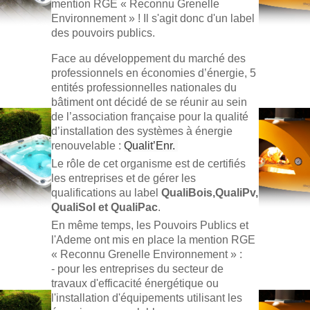
mention RGE « Reconnu Grenelle
Environnement » ! Il s'agit donc d'un label
des pouvoirs publics.
Face au développement du marché des
professionnels en économies d’énergie, 5
entités professionnelles nationales du
bâtiment ont décidé de se réunir au sein
de l’association française pour la qualité
d’installation des systèmes à énergie
renouvelable :
Qualit’Enr.
Le rôle de cet organisme est de certifiés
les entreprises et de gérer les
qualifications au label
QualiBois,QualiPv,
QualiSol et QualiPac
.
En même temps, les Pouvoirs Publics et
l'Ademe ont mis en place la mention RGE
« Reconnu Grenelle Environnement » :
- pour les entreprises du secteur de
travaux d'efficacité énergétique ou
l'installation d'équipements utilisant les